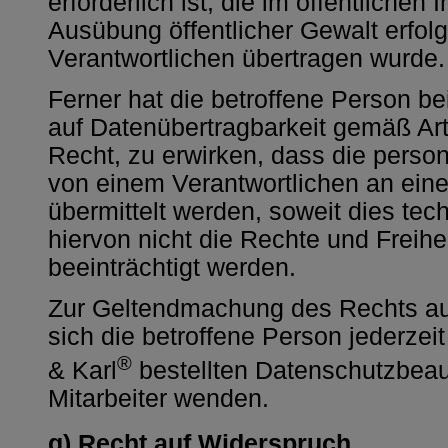
erforderlich ist, die im öffentlichen 
Ausübung öffentlicher Gewalt erfol
Verantwortlichen übertragen wurde.
Ferner hat die betroffene Person b
auf Datenübertragbarkeit gemäß Ar
Recht, zu erwirken, dass die pers
von einem Verantwortlichen an ein
übermittelt werden, soweit dies tec
hiervon nicht die Rechte und Freih
beeinträchtigt werden.
Zur Geltendmachung des Rechts au
sich die betroffene Person jederzei
®
& Karl
bestellten Datenschutzbeau
Mitarbeiter wenden.
g) Recht auf Widerspruch