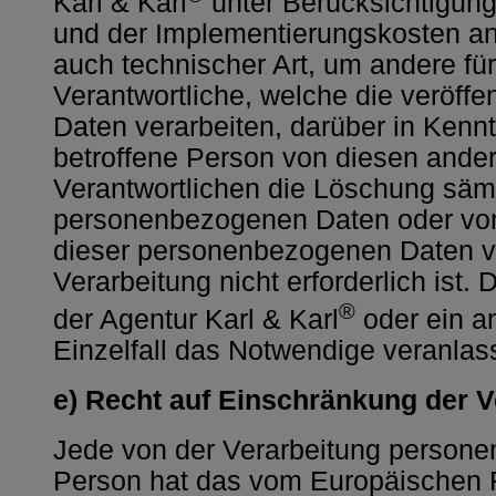
Karl & Karl
unter Berücksichtigung
und der Implementierungskosten
auch technischer Art, um andere fü
Verantwortliche, welche die veröff
Daten verarbeiten, darüber in Kennt
betroffene Person von diesen ander
Verantwortlichen die Löschung sämt
personenbezogenen Daten oder von
dieser personenbezogenen Daten ver
Verarbeitung nicht erforderlich ist.
®
der Agentur Karl & Karl
oder ein an
Einzelfall das Notwendige veranlas
e) Recht auf Einschränkung der V
Jede von der Verarbeitung persone
Person hat das vom Europäischen R