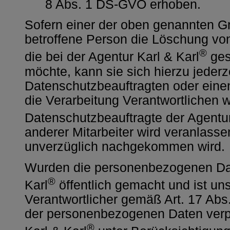
8 Abs. 1 DS-GVO erhoben.
Sofern einer der oben genannten Grü
betroffene Person die Löschung v
®
die bei der Agentur Karl & Karl
ges
möchte, kann sie sich hierzu jederz
Datenschutzbeauftragten oder einen
die Verarbeitung Verantwortlichen 
Datenschutzbeauftragte der Agentur
anderer Mitarbeiter wird veranlas
unverzüglich nachgekommen wird.
Wurden die personenbezogenen Dat
®
Karl
öffentlich gemacht und ist u
Verantwortlicher gemäß Art. 17 Ab
der personenbezogenen Daten verpfli
®