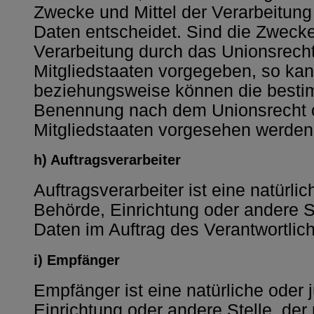
Zwecke und Mittel der Verarbeitu
Daten entscheidet. Sind die Zwecke
Verarbeitung durch das Unionsrech
Mitgliedstaaten vorgegeben, so kan
beziehungsweise können die bestim
Benennung nach dem Unionsrecht 
Mitgliedstaaten vorgesehen werden
h) Auftragsverarbeiter
Auftragsverarbeiter ist eine natürlic
Behörde, Einrichtung oder andere 
Daten im Auftrag des Verantwortlich
i) Empfänger
Empfänger ist eine natürliche oder 
Einrichtung oder andere Stelle, d