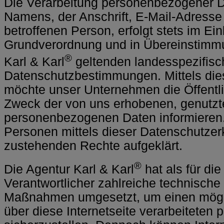
Die Verarbeitung personenbezogener D
Namens, der Anschrift, E-Mail-Adresse
betroffenen Person, erfolgt stets im Ei
Grundverordnung und in Übereinstimmu
®
Karl & Karl
geltenden landesspezifis
Datenschutzbestimmungen. Mittels die
möchte unser Unternehmen die Öffentli
Zweck der von uns erhobenen, genutzt
personenbezogenen Daten informieren.
Personen mittels dieser Datenschutzer
zustehenden Rechte aufgeklärt.
®
Die Agentur Karl & Karl
hat als für di
Verantwortlicher zahlreiche technische
Maßnahmen umgesetzt, um einen mögli
über diese Internetseite verarbeitete